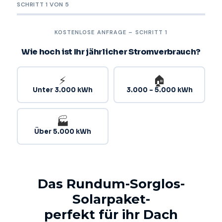
SCHRITT 1 VON 5
KOSTENLOSE ANFRAGE – SCHRITT 1
Wie hoch ist Ihr jährlicher Stromverbrauch?
⚡
🏠
Unter 3.000 kWh
3.000 – 5.000 kWh
🏭
Über 5.000 kWh
Das Rundum-Sorglos-
Solarpaket-
perfekt für ihr Dach