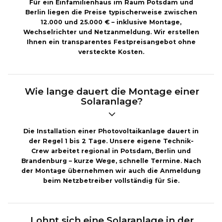
Für ein Einfamilienhaus im Raum Potsdam und
Berlin liegen die Preise typischerweise zwischen
12.000 und 25.000 € – inklusive Montage,
Wechselrichter und Netzanmeldung. Wir erstellen
Ihnen ein transparentes Festpreisangebot ohne
versteckte Kosten.
Wie lange dauert die Montage einer
Solaranlage?
Die Installation einer Photovoltaikanlage dauert in
der Regel 1 bis 2 Tage. Unsere eigene Technik-
Crew arbeitet regional in Potsdam, Berlin und
Brandenburg – kurze Wege, schnelle Termine. Nach
der Montage übernehmen wir auch die Anmeldung
beim Netzbetreiber vollständig für Sie.
Lohnt sich eine Solaranlage in der