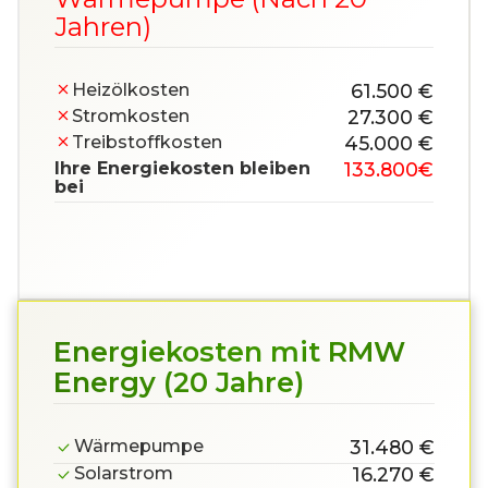
Jahren)
Heizölkosten
61.500 €
Stromkosten
27.300 €
Treibstoff­kosten
45.000 €
Ihre Energiekosten bleiben
133.800
€
bei
Energiekosten mit RMW
Energy (20 Jahre)
Wärmepumpe
31.480 €
Solarstrom
16.270 €