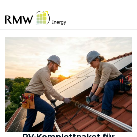
PV-Komplettpaket für