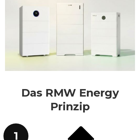
Das RMW Energy
Prinzip
1