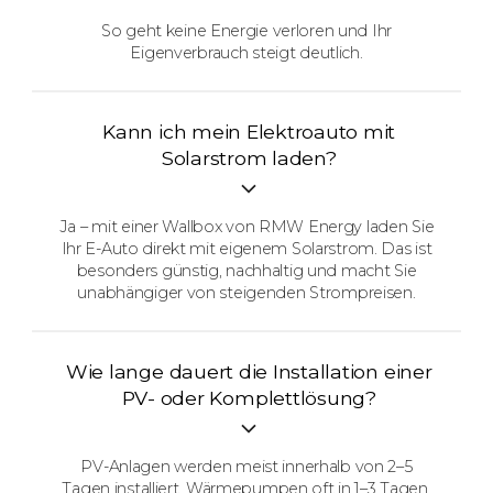
So geht keine Energie verloren und Ihr
Eigenverbrauch steigt deutlich.
Kann ich mein Elektroauto mit
Solarstrom laden?
Ja – mit einer Wallbox von RMW Energy laden Sie
Ihr E-Auto direkt mit eigenem Solarstrom. Das ist
besonders günstig, nachhaltig und macht Sie
unabhängiger von steigenden Strompreisen.
Wie lange dauert die Installation einer
PV- oder Komplettlösung?
PV-Anlagen werden meist innerhalb von 2–5
Tagen installiert, Wärmepumpen oft in 1–3 Tagen.