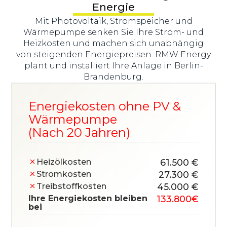
Energie
Mit Photovoltaik, Stromspeicher und
Wärmepumpe senken Sie Ihre Strom- und
Heizkosten und machen sich unabhängig
von steigenden Energiepreisen. RMW Energy
plant und installiert Ihre Anlage in Berlin-
Brandenburg.
Energiekosten ohne PV &
Wärmepumpe
(Nach 20 Jahren)
Heizölkosten
61.500 €
Stromkosten
27.300 €
Treibstoff­kosten
45.000 €
Ihre Energiekosten bleiben
133.800
€
bei