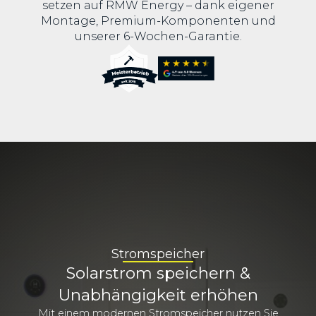
setzen auf RMW Energy – dank eigener
Montage, Premium-Komponenten und
unserer 6-Wochen-Garantie.
Stromspeicher
Solarstrom speichern &
Unabhängigkeit erhöhen
Mit einem modernen Stromspeicher nutzen Sie