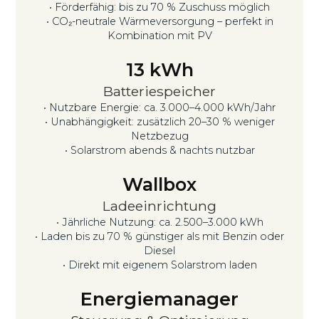
• Förderfähig: bis zu 70 % Zuschuss möglich
• CO₂-neutrale Wärmeversorgung – perfekt in
Kombination mit PV
13
kWh
Batteriespeicher
• Nutzbare Energie: ca. 3.000–4.000 kWh/Jahr
• Unabhängigkeit: zusätzlich 20–30 % weniger
Netzbezug
• Solarstrom abends & nachts nutzbar
Wallbox
Ladeeinrichtung
• Jährliche Nutzung: ca. 2.500–3.000 kWh
• Laden bis zu 70 % günstiger als mit Benzin oder
Diesel
• Direkt mit eigenem Solarstrom laden
Energiemanager