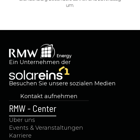
um.
Ein Unternehmen der
Besuchen Sie unsere sozialen Medien
Kontakt aufnehmen
+49 (0) 5923 99991-11
RMW - Center
Über uns
Events & Veranstaltungen
Karriere