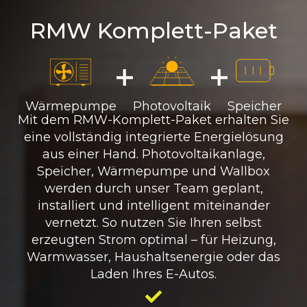
RMW Komplett-Paket
Wärmepumpe
Photovoltaik
Speicher
Mit dem RMW-Komplett-Paket erhalten Sie
eine vollständig integrierte Energielösung
aus einer Hand. Photovoltaikanlage,
Speicher, Wärmepumpe und Wallbox
werden durch unser Team geplant,
installiert und intelligent miteinander
vernetzt. So nutzen Sie Ihren selbst
erzeugten Strom optimal – für Heizung,
Warmwasser, Haushaltsenergie oder das
Laden Ihres E-Autos.