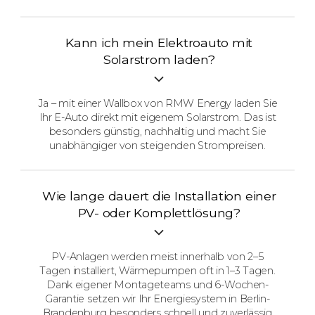
Kann ich mein Elektroauto mit
Solarstrom laden?
Ja – mit einer Wallbox von RMW Energy laden Sie
Ihr E-Auto direkt mit eigenem Solarstrom. Das ist
besonders günstig, nachhaltig und macht Sie
unabhängiger von steigenden Strompreisen.
Wie lange dauert die Installation einer
PV- oder Komplettlösung?
PV-Anlagen werden meist innerhalb von 2–5
Tagen installiert, Wärmepumpen oft in 1–3 Tagen.
Dank eigener Montageteams und 6-Wochen-
Garantie setzen wir Ihr Energiesystem in Berlin-
Brandenburg besonders schnell und zuverlässig