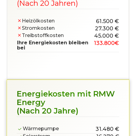
(Nach 20 Jahren)
Heizölkosten
61.500 €
Stromkosten
27.300 €
Treibstoff­kosten
45.000 €
Ihre Energiekosten bleiben
133.800
€
bei
Energiekosten mit RMW
Energy
(Nach 20 Jahre)
Wärmepumpe
31.480 €