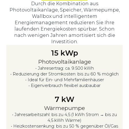
Durch die Kombination aus
Photovoltaikanlage, Speicher, Wärmepumpe,
Wallbox und intelligentem
Energiemanagement reduzieren Sie Ihre
laufenden Energiekosten spürbar. Schon
nach wenigen Jahren amortisiert sich die
Investition.
15
kWp
Photovoltaikanlage
• Jahresertrag: ca. 9.500 kWh
• Reduzierung der Stromkosten: bis zu 60 % möglich
• Ideal für Ein- und Mehrfamilienhäuser
• Eigenverbrauch flexibel ausbaubar
7
kW
Wärmepumpe
• Jahresarbeitszahl: bis zu 4,5 (1 kWh Strom → bis zu
4,5 kWh Wärme)
• Heizkostensenkung: bis zu 50 % gegenüber Öl/Gas